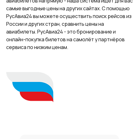
авиабилетов напрямую - наша система ищет для вас
самые выгодные цены на других сайтах. С помощью
РусАвиа24 вы можете осуществить поиск рейсов из
России и других стран, сравнить цены на
авиабилеты. РусАвиа24 - это бронирование и
онлайн-покупка билетов на самолёт у партнёров
сервиса по низким ценам.