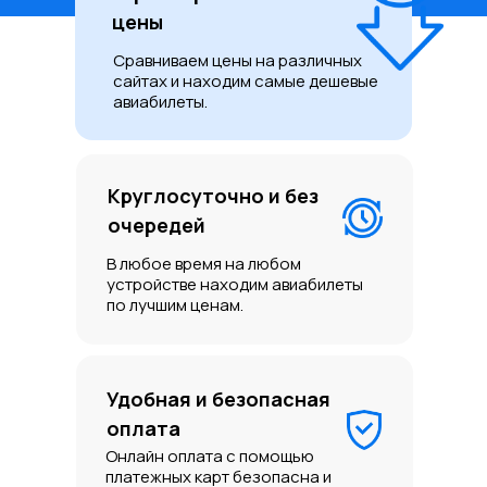
цены
Сравниваем цены на различных
сайтах и находим самые дешевые
авиабилеты.
Круглосуточно и без
очередей
В любое время на любом
устройстве находим авиабилеты
по лучшим ценам.
Удобная и безопасная
оплата
Онлайн оплата с помощью
платежных карт безопасна и