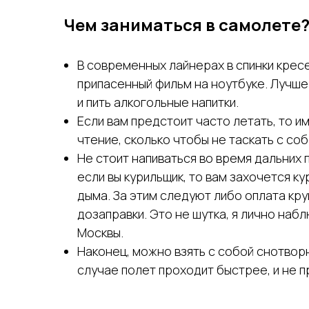
Чем заниматься в самолете
В современных лайнерах в спинки крес
припасенный фильм на ноутбуке. Лучше
и пить алкогольные напитки.
Если вам предстоит часто летать, то и
чтение, сколько чтобы не таскать с соб
Не стоит напиваться во время дальних 
если вы курильщик, то вам захочется 
дыма. За этим следуют либо оплата кру
дозаправки. Это не шутка, я лично набл
Москвы.
Наконец, можно взять с собой снотворн
случае полет проходит быстрее, и не 