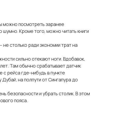
вы можно посмотреть заранее
 шумно. Кроме того, можно читать книги
– не столько ради экономии трат на
жности сильно отекают ноги. Вдобавок,
алет. Там обычно срабатывает датчик
е с рейса где-нибудь в пункте
у Дубай, на полпути от Сингапура до
нь безопасности и убрать столик. В этом
ового пояса.