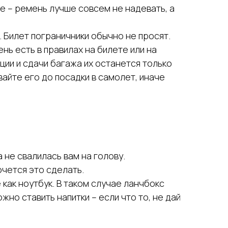
е – ремень лучше совсем не надевать, а
 Билет пограничники обычно не просят.
ь есть в правилах на билете или на
ции и сдачи багажа их останется только
вайте его до посадки в самолет, иначе
 не свалилась вам на голову.
очется это сделать.
 как ноутбук. В таком случае ланчбокс
но ставить напитки – если что то, не дай