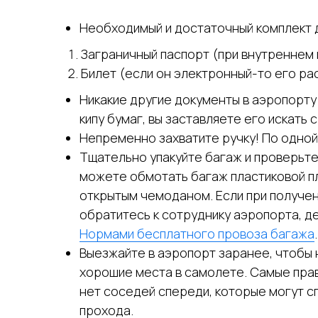
Необходимый и достаточный комплект 
Заграничный паспорт (при внутреннем 
Билет (если он электронный-то его ра
Никакие другие документы в аэропорту
кипу бумаг, вы заставляете его искать 
Непременно захватите ручку! По одной
Тщательно упакуйте багаж и проверьте
можете обмотать багаж пластиковой пл
открытым чемоданом. Если при получен
обратитесь к сотруднику аэропорта, д
Нормами бесплатного провоза багажа
.
Выезжайте в аэропорт заранее, чтобы 
хорошие места в самолете. Самые прав
нет соседей спереди, которые могут сп
прохода.