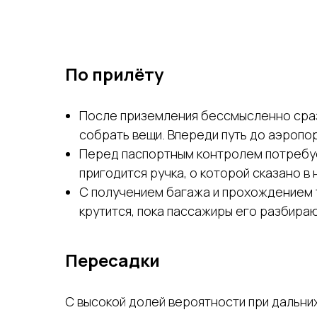
По прилёту
После приземления бессмысленно сразу 
собрать вещи. Впереди путь до аэропор
Перед паспортным контролем потребует
пригодится ручка, о которой сказано в
С получением багажа и прохождением т
крутится, пока пассажиры его разбира
Пересадки
С высокой долей вероятности при дальни