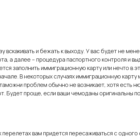
вскакивать и бежать к выходу. У вас будет не менее
та, а далее – процедура паспортного контроля и вы
ся заполнить иммиграционную карту или нечто в эт
 начале. В некоторых случаях иммиграционную карту 
аможни проблем обычно не возникает, хотя есть ню
ют. Будет проще, если ваши чемоданы оригинальны п
х перелетах вам придется пересаживаться с одного 