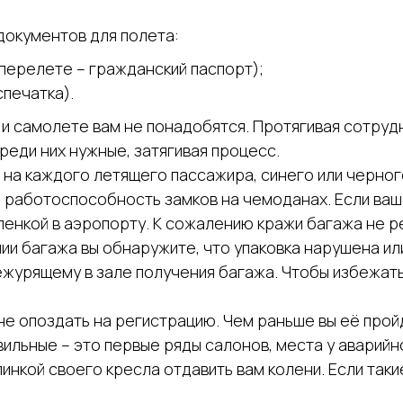
документов для полета:
перелете – гражданский паспорт);
спечатка).
 и самолете вам не понадобятся. Протягивая сотруд
среди них нужные, затягивая процесс.
 на каждого летящего пассажира, синего или черног
 работоспособность замков на чемоданах. Если ваш 
енкой в аэропорту. К сожалению кражи багажа не р
ии багажа вы обнаружите, что упаковка нарушена и
ежурящему в зале получения багажа. Чтобы избежать
не опоздать на регистрацию. Чем раньше вы её про
ильные – это первые ряды салонов, места у аварийно
инкой своего кресла отдавить вам колени. Если таки