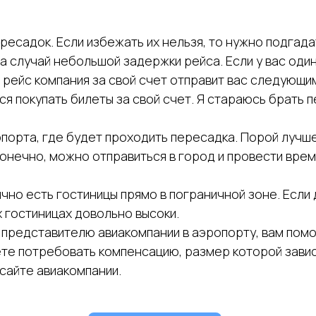
садок. Если избежать их нельзя, то нужно подгадат
случай небольшой задержки рейса. Если у вас один би
 рейс компания за свой счет отправит вас следующим
ся покупать билеты за свой счет. Я стараюсь брать 
порта, где будет проходить пересадка. Порой лучше 
онечно, можно отправиться в город и провести врем
ычно есть гостиницы прямо в пограничной зоне. Если
х гостиницах довольно высоки.
 представителю авиакомпании в аэропорту, вам помо
жете потребовать компенсацию, размер которой завис
сайте авиакомпании.