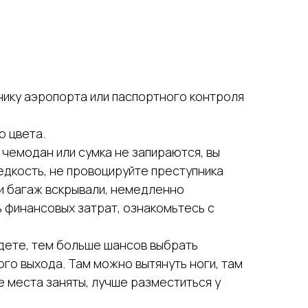
нику аэропорта или паспортного контроля
о цвета.
чемодан или сумка не запираются, вы
едкость, не провоцируйте преступника
ли багаж вскрывали, немедленно
 финансовых затрат, ознакомьтесь с
йдете, тем больше шансов выбрать
го выхода. Там можно вытянуть ноги, там
е места заняты, лучше разместиться у