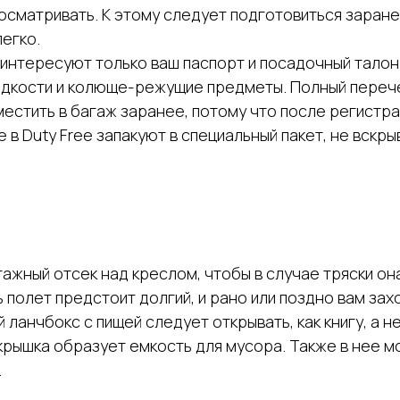
осматривать. К этому следует подготовиться заране
егко.
интересуют только ваш паспорт и посадочный талон.
идкости и колюще-режущие предметы. Полный перечен
местить в багаж заранее, потому что после регистра
в Duty Free запакуют в специальный пакет, не вскры
ажный отсек над креслом, чтобы в случае тряски она
 полет предстоит долгий, и рано или поздно вам зах
ланчбокс с пищей следует открывать, как книгу, а не
крышка образует емкость для мусора. Также в нее мож
.