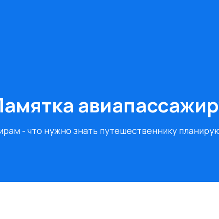
Памятка авиапассажир
ирам - что нужно знать путешественнику планиру