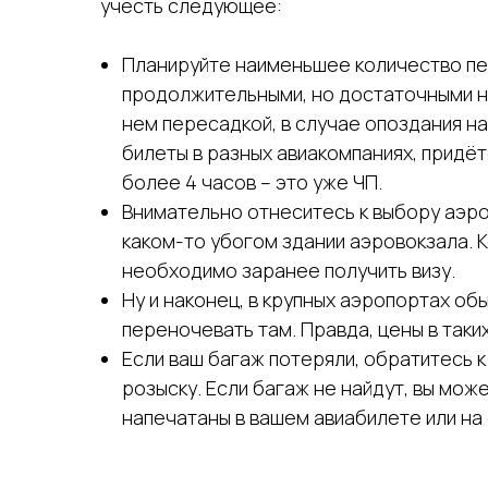
учесть следующее:
Планируйте наименьшее количество пере
продолжительными, но достаточными на 
нем пересадкой, в случае опоздания на
билеты в разных авиакомпаниях, придёт
более 4 часов – это уже ЧП.
Внимательно отнеситесь к выбору аэро
каком-то убогом здании аэровокзала. К
необходимо заранее получить визу.
Ну и наконец, в крупных аэропортах об
переночевать там. Правда, цены в таки
Если ваш багаж потеряли, обратитесь к
розыску. Если багаж не найдут, вы мо
напечатаны в вашем авиабилете или на 