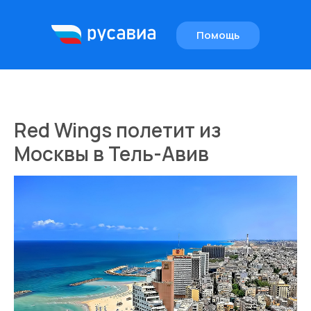
Помощь
EN
Red Wings полетит из
Москвы в Тель-Авив