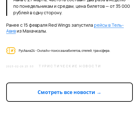
по понедельникам и средам, цена билетов — от 35 000
рублей в одну сторону.
Ранее с 15 февраля Red Wings запустила
рейсы в Тель-
Авив
из Махачкалы.
РусАвиа24 - Онлайн-поиск авиабилетов, отелей, трансфера.
ТУРИСТИЧЕСКИЕ НОВОСТИ
2023-02-26 23:53
Смотреть все новости →