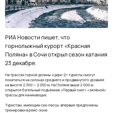
РИА Новости пишет, что
горнолыжный курорт «Красная
Поляна» в Сочи открыл сезон катания
23 декабря.
На трассах горной долины «Цирк-2» туристы смогут
покататься на склонах среднего и продвинутого уровней
на высоте 2 300 — 2 050 м. На Поляне выше 2 000 м
открылся бугельный подъёмник «Первый снег» «зелёной»
трассы для начинающих.
Туристам, имеющим ски-пассы, впервые предложены
тренировки в рейс-зоне.