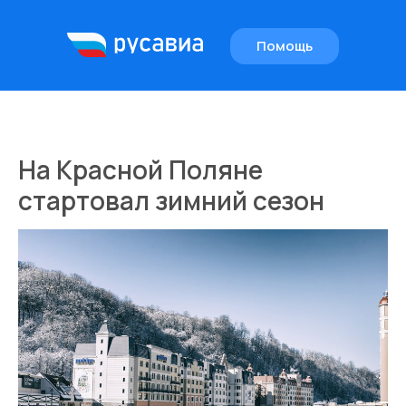
Помощь
EN
На Красной Поляне
стартовал зимний сезон