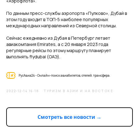
«Аэрофлота».
По данным пресс-службы аэропорта «Пулково», Дубай в
этом году входит в ТОП-5 наиболее популярных
международных направлений из Северной столицы.
Сейчас ежедневно из Дубая в Петербург летает
авиакомпания Emirates, а с 20 января 2023 года
регулярные рейсы по этому маршруту планирует
выполнять flydubai (ОАЭ).
РусАвиа24 - Онлайн-поиск авиабилетов, отелей, трансфера.
2022-12-14 16:18
ТУРИЗМ В АЗИИ И НА ВОСТОКЕ
Смотреть все новости →