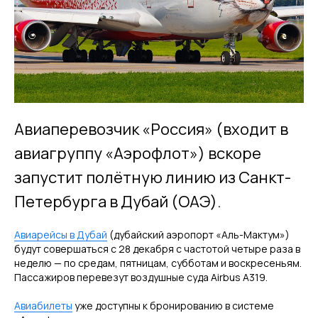
Авиаперевозчик «Россия» (входит в
авиагруппу «Аэрофлот») вскоре
запустит полётную линию из Санкт-
Петербурга в Дубай (ОАЭ).
Авиарейсы в Дубай
(дубайский аэропорт «Аль-Мактум»)
будут совершаться с 28 декабря с частотой четыре раза в
неделю — по средам, пятницам, субботам и воскресеньям.
Пассажиров перевезут воздушные суда Airbus A319.
Авиабилеты
уже доступны к бронированию в системе