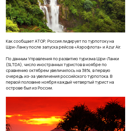
Как сообщает АТОР, Россия лидирует по турпотоку на
Шри-Ланку после запуска рейсов «Аэрофлота» и Azur Аir.
По данным Управления по развитию туризма Шри-Ланки
(SLTDA), число иностранных туристов в ноябре по
сравнению октябрем увеличилось на 38%, в первую
очередь из-за увеличения российского турпотока. В
первой половине ноября каждый четвертый турист на
острове был из России.