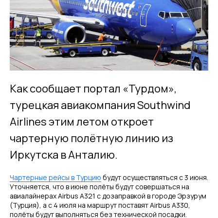
Как сообщает портал «Турдом»,
турецкая авиакомпания Southwind
Airlines этим летом откроет
чартерную полётную линию из
Иркутска в Анталию.
Чартерные рейсы в Турцию
будут осуществляться с 3 июня.
Уточняется, что в июне полёты будут совершаться на
авиалайнерах Airbus A321 с дозаправкой в городе Эрзурум
(Турция), а с 4 июля на маршрут поставят Airbus А330,
полёты будут выполняться без технической посадки.