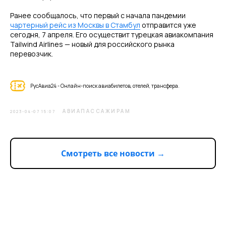
Ранее сообщалось, что первый с начала пандемии
чартерный рейс из Москвы в Стамбул
отправится уже
сегодня, 7 апреля. Его осуществит турецкая авиакомпания
Tailwind Airlines — новый для российского рынка
перевозчик.
РусАвиа24 - Онлайн-поиск авиабилетов, отелей, трансфера.
АВИАПАССАЖИРАМ
2023-04-07 15:07
Смотреть все новости →