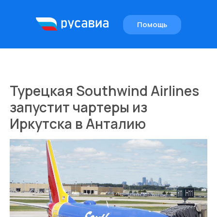
Помощь
EN
Турецкая Southwind Airlines
запустит чартеры из
Иркутска в Анталию