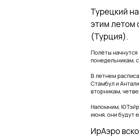
Турецкий на
этим летом
(Турция).
Полёты начнутся 
понедельникам, с
В летнем распис
Стамбул и Антали
вторникам, четве
Напомним, ЮТэйр
июня, они будут 
ИрАэро вско