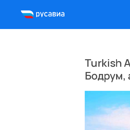
Turkish 
Бодрум, 