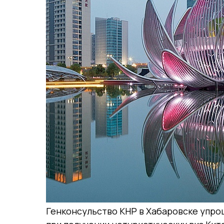
Генконсульство КНР в Хабаровске упро