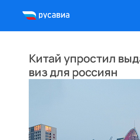
Китай упростил выд
виз для россиян