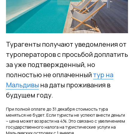
Турагенты получают уведомления от
туроператоров с просьбой доплатить
за уже подтвержденный, но
полностью не оплаченный
тур на
Мальдивы
на даты проживания в
будущем году.
При полной оплате до 31 декабря стоимость тура
меняться не будет. Если туристы не успеют внести деньги
– цена может возрасти на 4%. Это связано с увеличением
государственного налога на туристические услуги на
Мальдивских островах с 1 января.