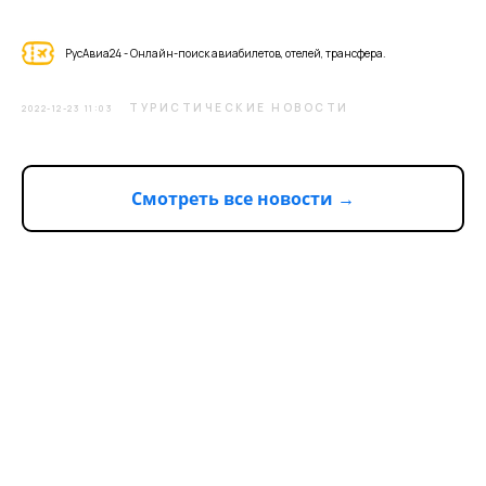
РусАвиа24 - Онлайн-поиск авиабилетов, отелей, трансфера.
ТУРИСТИЧЕСКИЕ НОВОСТИ
2022-12-23 11:03
Смотреть все новости →