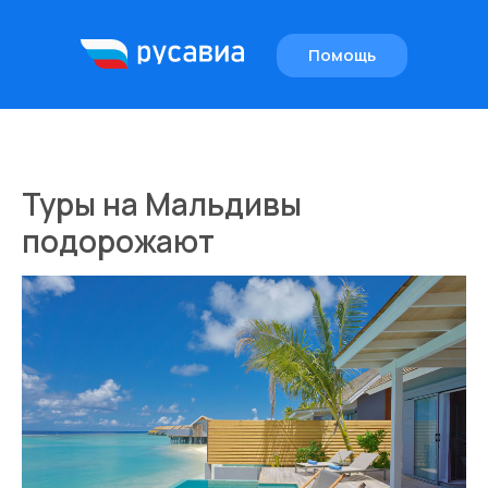
Помощь
EN
Туры на Мальдивы
подорожают