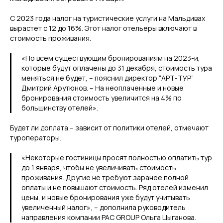
С 2023 года налог на туристические услуги на Мальдивах
вырастет с 12 до 16%. Этот налог отельеры включают в
стоимость проживания.
«По всем существующим бронированиям на 2023-й,
которые будут оплачены до 31 декабря, стоимость тура
меняться не будет, – пояснил директор “АРТ-ТУР”
Дмитрий Арутюнов. – На неоплаченные и новые
бронирования стоимость увеличится на 4% по
большинству отелей».
Будет ли доплата – зависит от политики отелей, отмечают
туроператоры.
«Некоторые гостиницы просят полностью оплатить тур
до 1 января, чтобы не увеличивать стоимость
проживания. Другие не требуют заранее полной
оплаты и не повышают стоимость. Ряд отелей изменил
цены, и новые бронирования уже будут учитывать
увеличенный налог», – дополнила руководитель
направления компании PAC GROUP Ольга Цыганова.