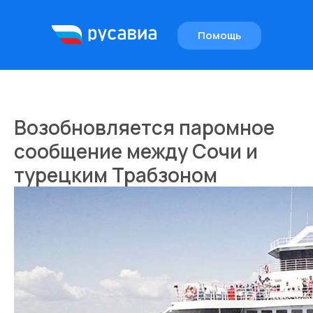
Помощь
EN
Возобновляется паромное
сообщение между Сочи и
турецким Трабзоном