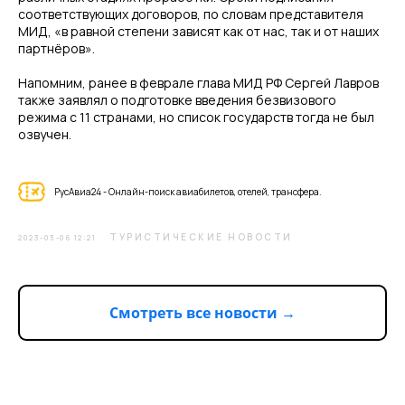
соответствующих договоров, по словам представителя
МИД, «в равной степени зависят как от нас, так и от наших
партнёров».
Напомним, ранее в феврале глава МИД РФ Сергей Лавров
также заявлял о подготовке введения безвизового
режима с 11 странами, но список государств тогда не был
озвучен.
РусАвиа24 - Онлайн-поиск авиабилетов, отелей, трансфера.
ТУРИСТИЧЕСКИЕ НОВОСТИ
2023-03-06 12:21
Смотреть все новости →