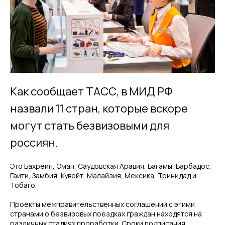
Как сообщает ТАСС, в МИД РФ
назвали 11 стран, которые вскоре
могут стать безвизовыми для
россиян.
Это Бахрейн, Оман, Саудовская Аравия, Багамы, Барбадос,
Гаити, Замбия, Кувейт, Малайзия, Мексика, Тринидад и
Тобаго.
Проекты межправительственных соглашений с этими
странами о безвизовых поездках граждан находятся на
различных стадиях проработки. Сроки подписания