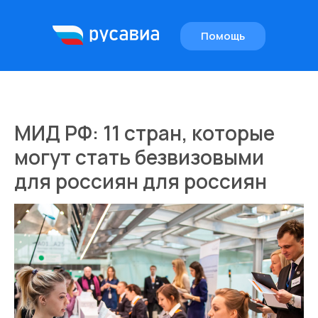
Помощь
EN
МИД РФ: 11 стран, которые
могут стать безвизовыми
для россиян для россиян